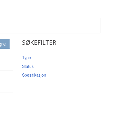
SØKEFILTER
gre
Type
Status
Spesifikasjon