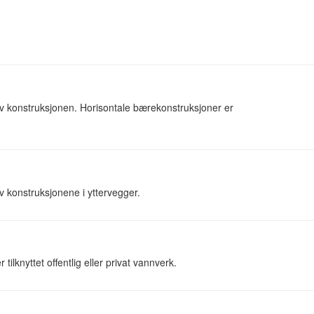
av konstruksjonen. Horisontale bærekonstruksjoner er
v konstruksjonene i yttervegger.
ilknyttet offentlig eller privat vannverk.