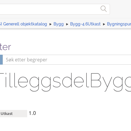
I Generell objektkatalog
Bygg
Bygg-4.6Utkast
Bygningspu
ter
illeggsdelByg
1.0
Utkast