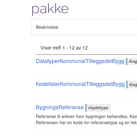
pakke
Beskrivelse:
Viser treff 1 - 12 av 12
DatatyperKommunalTilleggsdelBygg
dia
KodelisterKommunalTilleggsdelBygg
dia
BygningsReferanse
objekttype
Referanse til arkiver hvor bygningen behandles. Kan 
Referansen har en kode for referansetype og en tek