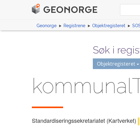
Geonorge
Registrene
Objektregisteret
SOS
Søk i regis
Objektregisteret
kommunalT
Standardiseringssekretariatet (Kartverket)