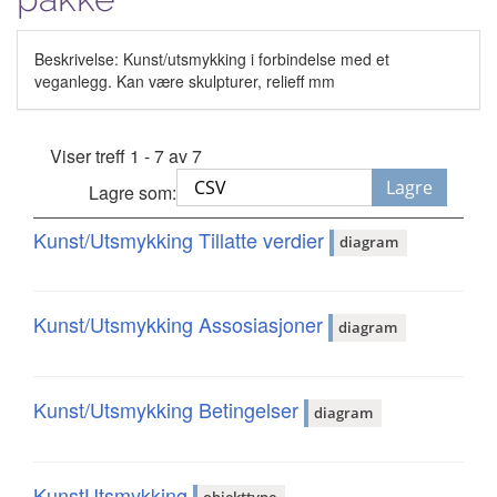
Beskrivelse: Kunst/utsmykking i forbindelse med et
veganlegg. Kan være skulpturer, relieff mm
Viser treff 1 - 7 av 7
Lagre
Lagre som:
Kunst/Utsmykking Tillatte verdier
diagram
Kunst/Utsmykking Assosiasjoner
diagram
Kunst/Utsmykking Betingelser
diagram
KunstUtsmykking