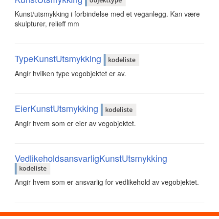
objekttype
Kunst/utsmykking i forbindelse med et veganlegg. Kan være
skulpturer, relieff mm
TypeKunstUtsmykking
kodeliste
Angir hvilken type vegobjektet er av.
EierKunstUtsmykking
kodeliste
Angir hvem som er eier av vegobjektet.
VedlikeholdsansvarligKunstUtsmykking
kodeliste
Angir hvem som er ansvarlig for vedlikehold av vegobjektet.