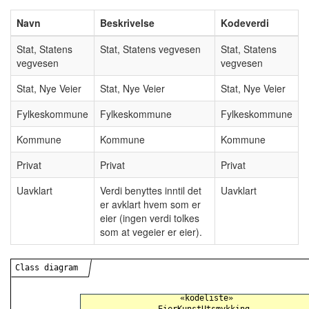
Navn
Beskrivelse
Kodeverdi
Stat, Statens
Stat, Statens vegvesen
Stat, Statens
vegvesen
vegvesen
Stat, Nye Veier
Stat, Nye Veier
Stat, Nye Veier
Fylkeskommune
Fylkeskommune
Fylkeskommune
Kommune
Kommune
Kommune
Privat
Privat
Privat
Uavklart
Verdi benyttes inntil det
Uavklart
er avklart hvem som er
eier (ingen verdi tolkes
som at vegeier er eier).