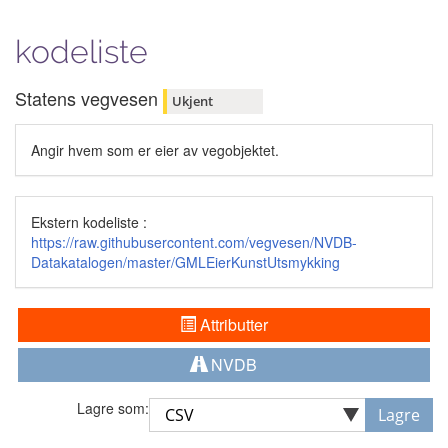
kodeliste
Statens vegvesen
Ukjent
Angir hvem som er eier av vegobjektet.
Ekstern kodeliste :
https://raw.githubusercontent.com/vegvesen/NVDB-
Datakatalogen/master/GMLEierKunstUtsmykking
Attributter
NVDB
Lagre som:
Lagre