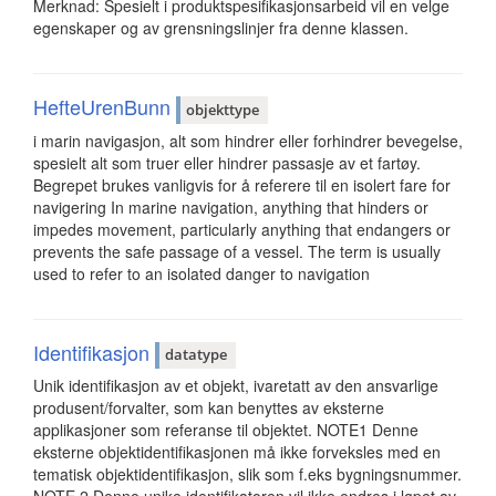
Merknad: Spesielt i produktspesifikasjonsarbeid vil en velge
egenskaper og av grensningslinjer fra denne klassen.
HefteUrenBunn
objekttype
i marin navigasjon, alt som hindrer eller forhindrer bevegelse,
spesielt alt som truer eller hindrer passasje av et fartøy.
Begrepet brukes vanligvis for å referere til en isolert fare for
navigering In marine navigation, anything that hinders or
impedes movement, particularly anything that endangers or
prevents the safe passage of a vessel. The term is usually
used to refer to an isolated danger to navigation
Identifikasjon
datatype
Unik identifikasjon av et objekt, ivaretatt av den ansvarlige
produsent/forvalter, som kan benyttes av eksterne
applikasjoner som referanse til objektet. NOTE1 Denne
eksterne objektidentifikasjonen må ikke forveksles med en
tematisk objektidentifikasjon, slik som f.eks bygningsnummer.