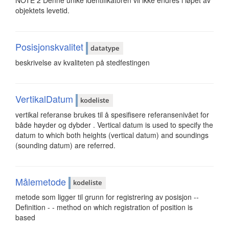
NOTE 2 Denne unike identifikatoren vil ikke endres i løpet av
objektets levetid.
Posisjonskvalitet
datatype
beskrivelse av kvaliteten på stedfestingen
VertikalDatum
kodeliste
vertikal referanse brukes til å spesifisere referansenivået for
både høyder og dybder . Vertical datum is used to specify the
datum to which both heights (vertical datum) and soundings
(sounding datum) are referred.
Målemetode
kodeliste
metode som ligger til grunn for registrering av posisjon --
Definition - - method on which registration of position is
based