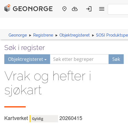
Geonorge
Registrene
Objektregisteret
SOSI Produktspes
Søk i register
Objektregisteret
Søk
Vrak og hefter i
sjøkart
Kartverket
20260415
Gyldig