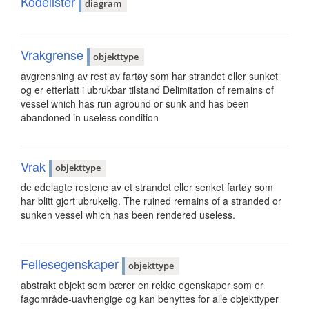
Kodelister
diagram
Vrakgrense
objekttype
avgrensning av rest av fartøy som har strandet eller sunket
og er etterlatt i ubrukbar tilstand Delimitation of remains of
vessel which has run aground or sunk and has been
abandoned in useless condition
Vrak
objekttype
de ødelagte restene av et strandet eller senket fartøy som
har blitt gjort ubrukelig. The ruined remains of a stranded or
sunken vessel which has been rendered useless.
Fellesegenskaper
objekttype
abstrakt objekt som bærer en rekke egenskaper som er
fagområde-uavhengige og kan benyttes for alle objekttyper