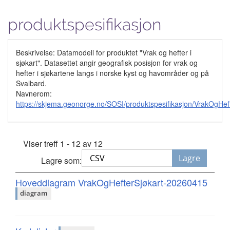
produktspesifikasjon
Beskrivelse: Datamodell for produktet "Vrak og hefter i
sjøkart". Datasettet angir geografisk posisjon for vrak og
hefter i sjøkartene langs i norske kyst og havområder og på
Svalbard.
Navnerom:
https://skjema.geonorge.no/SOSI/produktspesifikasjon/VrakOgHe
Viser treff 1 - 12 av 12
Lagre
Lagre som:
Hoveddiagram VrakOgHefterSjøkart-20260415
diagram