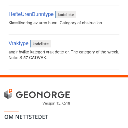
HefteUrenBunntype
kodeliste
Klassifisering av uren bunn. Category of obstruction.
Vraktype
kodeliste
angir hvilke kategori vrak dette er. The category of the wreck.
Note: S-57 CATWRK.