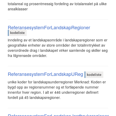
totalareal og prosentmessig fordeling av totalarealet på ulike
arealklasser
ReferansesystemForLandskapRegioner
kodeliste
inndeling av et landskapsområde i landskapsregioner som er
geografiske enheter av store områder der totalinntrykket av
overordnede drag i landskapet virker samlende og skiller seg
fra tilgrensede områder.
ReferansesystemForLandskapUReg
kodeliste
unike koder for landskapsunderregioner Merknad: Koden er
bygd opp av regionsnummer og et fortløpende nummer
innenfor hver region. I alt er 446 underregioner definert
fordelt på 45 landskapsregioner.
ReferansesystemForLandskapJordbruksregioner