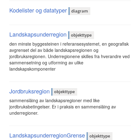
Kodelister og datatyper
diagram
Landskapsunderregion
objekttype
den minste byggesteinen i referansesystemet, en geografisk
avgrenset del av både landskapsregionen og
jordbruksregionen. Underregionene skilles fra hverandre ved
sammensetning og utforming av ulike
landskapskomponenter
Jordbruksregion
objekttype
sammenslåing av landskapsregioner med like
jordbruksbetingelser. Er i praksis en sammenslåing av
underregioner.
LandskapsunderregionGrense
objekttype