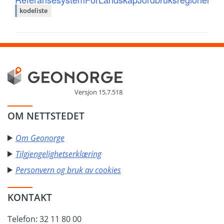
kodeliste