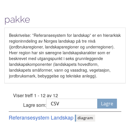
pakke
Beskrivelse: ”Referansesystem for landskap” er en hierarkisk
regioninndeling av Norges landskap på tre nivå
(jordbruksregioner, landskapsregioner og underregioner).
Hver region har sin særegne landskapskarakter som er
beskrevet med utgangspunkt i seks grunnleggende
landskapskomponenter (landskapets hovedform,
landskapets småformer, vann og vassdrag, vegetasjon,
jordbruksmark, bebyggelse og tekniske anlegg).
Viser treff 1 - 12 av 12
Lagre
Lagre som:
Referansesystem Landskap
diagram