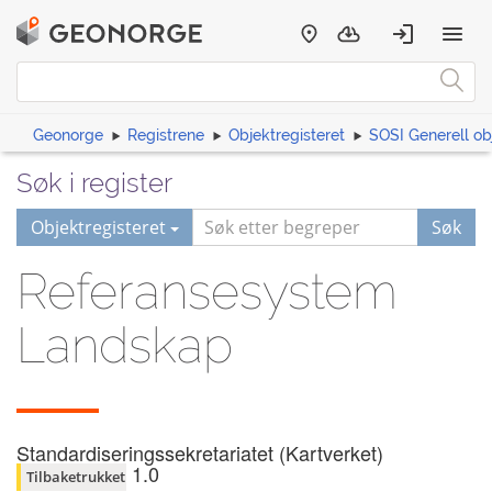
Geonorge
Registrene
Objektregisteret
SOSI Generell ob
Søk i register
Objektregisteret
Søk
Referansesystem
Landskap
Standardiseringssekretariatet (Kartverket)
1.0
Tilbaketrukket