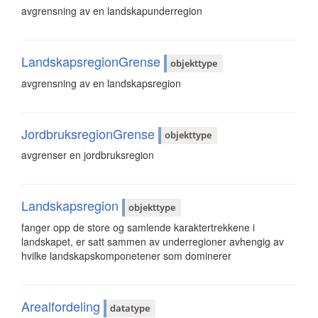
avgrensning av en landskapunderregion
LandskapsregionGrense
objekttype
avgrensning av en landskapsregion
JordbruksregionGrense
objekttype
avgrenser en jordbruksregion
Landskapsregion
objekttype
fanger opp de store og samlende karaktertrekkene i
landskapet, er satt sammen av underregioner avhengig av
hvilke landskapskomponetener som dominerer
Arealfordeling
datatype