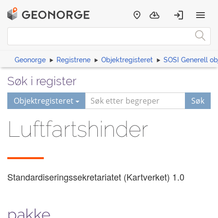
Geonorge
Registrene
Objektregisteret
SOSI Generell ob
Søk i register
Objektregisteret
Søk
Luftfartshinder
Standardiseringssekretariatet (Kartverket)
1.0
pakke