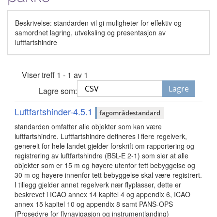
Beskrivelse: standarden vil gi muligheter for effektiv og
samordnet lagring, utveksling og presentasjon av
luftfartshindre
Viser treff 1 - 1 av 1
Lagre
Lagre som:
Luftfartshinder-4.5.1
fagområdestandard
standarden omfatter alle objekter som kan være
luftfartshindre. Luftfartshindre defineres i flere regelverk,
generelt for hele landet gjelder forskrift om rapportering og
registrering av luftfartshindre (BSL-E 2-1) som sier at alle
objekter som er 15 m og høyere utenfor tett bebyggelse og
30 m og høyere innenfor tett bebyggelse skal være registrert.
I tillegg gjelder annet regelverk nær flyplasser, dette er
beskrevet i ICAO annex 14 kapitel 4 og appendix 6, ICAO
annex 15 kapitel 10 og appendix 8 samt PANS-OPS
(Prosedyre for flynavigasjon og instrumentlanding)