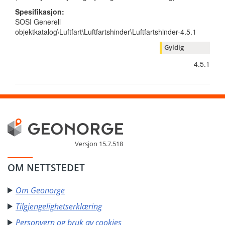
Spesifikasjon:
SOSI Generell
objektkatalog\Luftfart\Luftfartshinder\Luftfartshinder-4.5.1
Gyldig
4.5.1