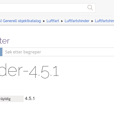
I Generell objektkatalog
Luftfart
Luftfartshinder
Luftfartshin
ter
der-4.5.1
4.5.1
Gyldig