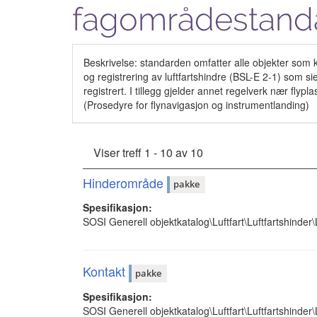
fagområdestand
Beskrivelse: standarden omfatter alle objekter som kan
og registrering av luftfartshindre (BSL-E 2-1) som s
registrert. I tillegg gjelder annet regelverk nær f
(Prosedyre for flynavigasjon og instrumentlanding)
Viser treff 1 - 10 av 10
Hinderområde
pakke
Spesifikasjon:
SOSI Generell objektkatalog\Luftfart\Luftfartshinder
Kontakt
pakke
Spesifikasjon:
SOSI Generell objektkatalog\Luftfart\Luftfartshinder\