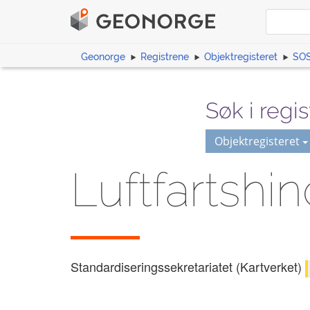
Geonorge
Registrene
Objektregisteret
SOS
Søk i regis
Objektregisteret
Luftfartshin
Standardiseringssekretariatet (Kartverket)