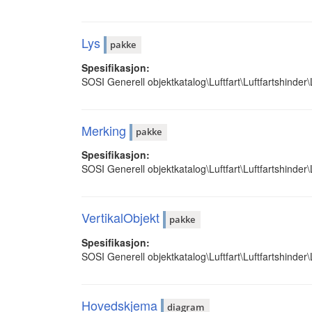
Lys
pakke
Spesifikasjon:
SOSI Generell objektkatalog\Luftfart\Luftfartshinder\
Merking
pakke
Spesifikasjon:
SOSI Generell objektkatalog\Luftfart\Luftfartshinder\
VertikalObjekt
pakke
Spesifikasjon:
SOSI Generell objektkatalog\Luftfart\Luftfartshinder\
Hovedskjema
diagram