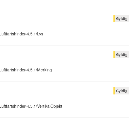
Gyldig
Luftfartshinder-4.5.1\Lys
Gyldig
Luftfartshinder-4.5.1\Merking
Gyldig
Luftfartshinder-4.5.1\VertikalObjekt