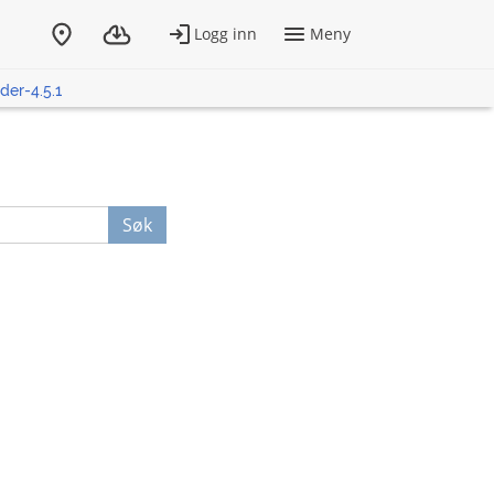
der-4.5.1
Søk