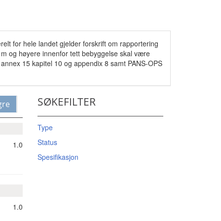
elt for hele landet gjelder forskrift om rapportering
30 m og høyere innenfor tett bebyggelse skal være
ICAO annex 15 kapitel 10 og appendix 8 samt PANS-OPS
SØKEFILTER
gre
Type
Status
1.0
Spesifikasjon
1.0