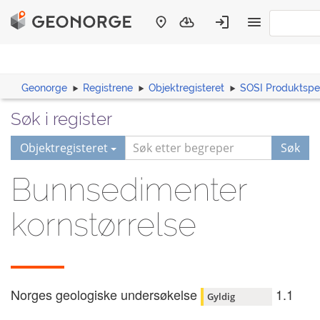
Geonorge
Registrene
Objektregisteret
SOSI Produktspes
Søk i register
Objektregisteret
Søk
Bunnsedimenter
kornstørrelse
Norges geologiske undersøkelse
1.1
Gyldig