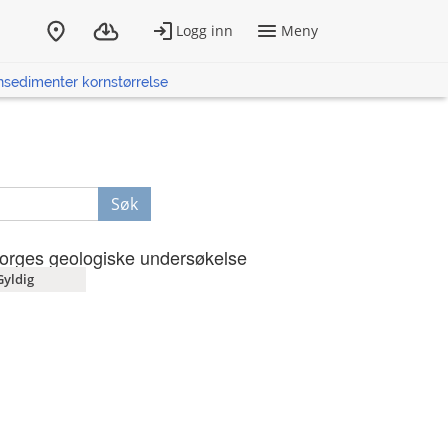
sedimenter kornstørrelse
Søk
orges geologiske undersøkelse
Gyldig