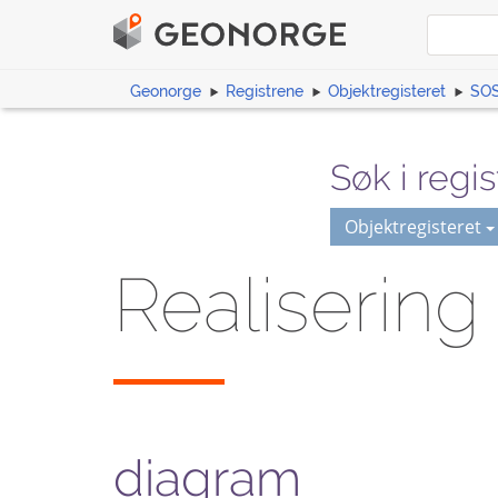
Geonorge
Registrene
Objektregisteret
SOS
Søk i regis
Objektregisteret
Realisering
diagram