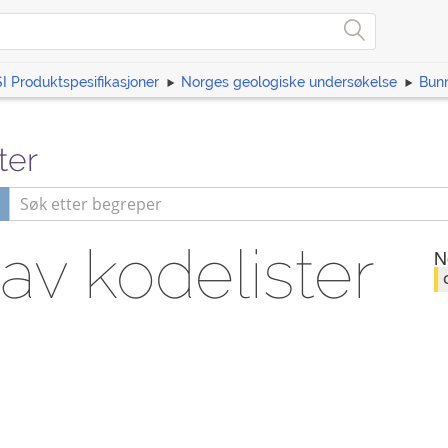
I Produktspesifikasjoner
Norges geologiske undersøkelse
Bunn
ter
 av kodelister
N