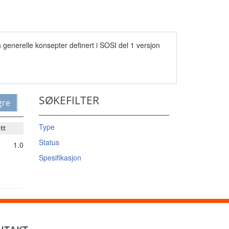
generelle konsepter definert i SOSI del 1 versjon
SØKEFILTER
gre
Type
tt
Status
1.0
Spesifikasjon