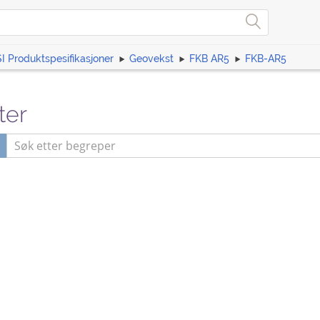
I Produktspesifikasjoner
Geovekst
FKB AR5
FKB-AR5
ter