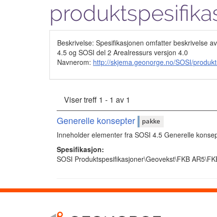
produktspesifika
Beskrivelse: Spesifikasjonen omfatter beskrivelse a
4.5 og SOSI del 2 Arealressurs versjon 4.0
Navnerom:
http://skjema.geonorge.no/SOSI/produkt
Viser treff 1 - 1 av 1
Generelle konsepter
pakke
Inneholder elementer fra SOSI 4.5 Generelle konsep
Spesifikasjon:
SOSI Produktspesifikasjoner\Geovekst\FKB AR5\FK