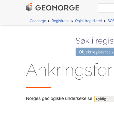
Geonorge
Registrene
Objektregisteret
SOS
Søk i regis
Objektregisteret
Ankringsfo
Norges geologiske undersøkelse
Gyldig