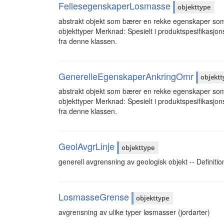
FellesegenskaperLosmasse
objekttype
abstrakt objekt som bærer en rekke egenskaper som
objekttyper Merknad: Spesielt i produktspesifikasjon
fra denne klassen.
GenerelleEgenskaperAnkringOmr
objektt
abstrakt objekt som bærer en rekke egenskaper som
objekttyper Merknad: Spesielt i produktspesifikasjon
fra denne klassen.
GeolAvgrLinje
objekttype
generell avgrensning av geologisk objekt -- Definition
LosmasseGrense
objekttype
avgrensning av ulike typer løsmasser (jordarter)