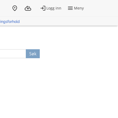
ingsforhold
Søk