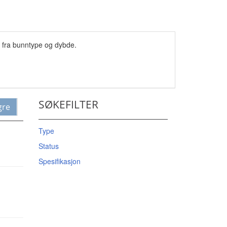
t fra bunntype og dybde.
SØKEFILTER
gre
Type
Status
Spesifikasjon