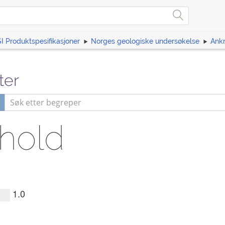
I Produktspesifikasjoner
Norges geologiske undersøkelse
Ankr
ter
rhold
1.0