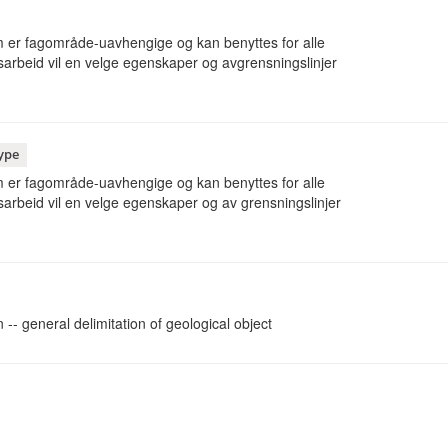
 er fagområde-uavhengige og kan benyttes for alle
sarbeid vil en velge egenskaper og avgrensningslinjer
ype
 er fagområde-uavhengige og kan benyttes for alle
sarbeid vil en velge egenskaper og av grensningslinjer
 -- general delimitation of geological object