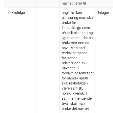
navnet hører til
- rekkefølge
angir hvilken
Integer
plassering man skal
bruke for
flerspråklige navn
på skilt eller kart og
lignende der det blir
brukt mer enn ett
navn Merknad:
Vedtaksorganet
fastsetter
rekkefølgen av
navnene. I
forvaltningsområdet
for samisk språk
skal rekkefølgen
være samisk,
norsk, kvensk. I
sammenhengende
tekst skal man
bruke det navnet