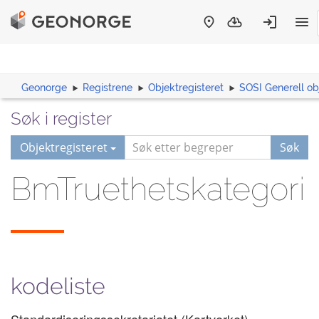
Geonorge
Registrene
Objektregisteret
SOSI Generell ob
Søk i register
Objektregisteret
Søk
BmTruethetskategori
kodeliste