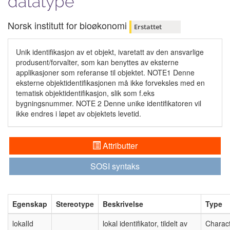
datatype
Norsk institutt for bioøkonomi
Erstattet
Unik identifikasjon av et objekt, ivaretatt av den ansvarlige
produsent/forvalter, som kan benyttes av eksterne
applikasjoner som referanse til objektet. NOTE1 Denne
eksterne objektidentifikasjonen må ikke forveksles med en
tematisk objektidentifikasjon, slik som f.eks
bygningsnummer. NOTE 2 Denne unike identifikatoren vil
ikke endres i løpet av objektets levetid.
Attributter
SOSI syntaks
Egenskap
Stereotype
Beskrivelse
Type
lokalId
lokal identifikator, tildelt av
Charact