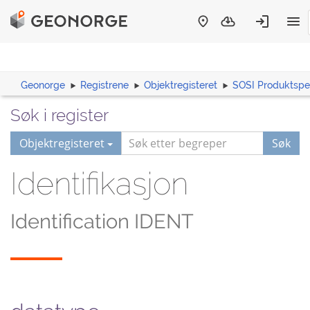
Geonorge
Registrene
Objektregisteret
SOSI Produktspes
Søk i register
Objektregisteret
Søk
Identifikasjon
Identification IDENT