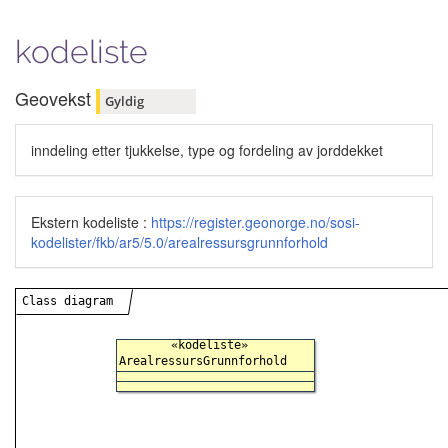
kodeliste
Geovekst
Gyldig
inndeling etter tjukkelse, type og fordeling av jorddekket
Ekstern kodeliste :
https://register.geonorge.no/sosi-
kodelister/fkb/ar5/5.0/arealressursgrunnforhold