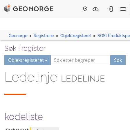
Geonorge
Registrene
Objektregisteret
SOSI Produktspes
Søk i register
Objektregisteret
Søk
Ledelinje
LEDELINJE
kodeliste