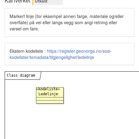
Kartverket
Utkast
Markert linje (for eksempel annen farge, materiale og/eller
overflate) på vei eller langs vegg som angi retning eller
varsel om fare.
Ekstern kodeliste :
https://register.geonorge.no/sosi-
kodelister/temadata/tilgjengelighet/ledelinje