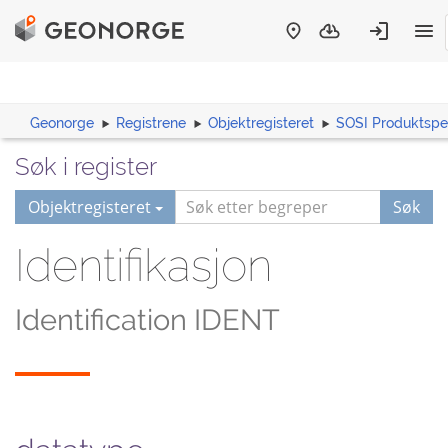
Geonorge
Registrene
Objektregisteret
SOSI Produktspes
Søk i register
Objektregisteret
Søk
Identifikasjon
Identification IDENT