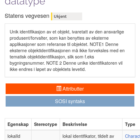
datatype
Statens vegvesen
Ukjent
Unik identifikasjon av et objekt, ivaretatt av den ansvarlige
produsent/forvalter, som kan benyttes av eksterne
applikasjoner som referanse til objektet. NOTE1 Denne
eksterne objektidentifikasjonen må ikke forveksles med en
tematisk objektidentifikasjon, slik som f.eks
bygningsnummer. NOTE 2 Denne unike identifikatoren vil
ikke endres i løpet av objektets levetid.
Attributter
SOSI syntaks
Egenskap
Stereotype
Beskrivelse
Type
lokalId
lokal identifikator, tildelt av
Charact