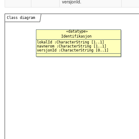
versjonId.