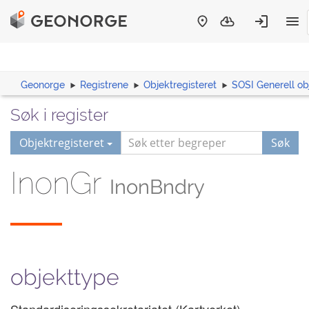
Geonorge
Registrene
Objektregisteret
SOSI Generell ob
Søk i register
Objektregisteret
Søk
InonGr
InonBndry
objekttype