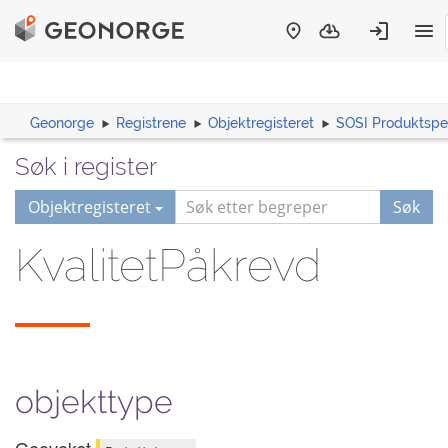
Geonorge
Registrene
Objektregisteret
SOSI Produktspes
Søk i register
Objektregisteret
Søk
KvalitetPåkrevd
objekttype