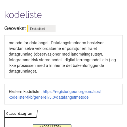
kodeliste
Geovekst
Erstattet
metode for datafangst. Datafangstmetoden beskriver
hvordan selve vektordataene er posisjonert fra et
datagrunnlag (observasjoner med landmålingsutstyr,
fotogrammetrisk stereomodell, digital terrengmodell etc.) og
ikke prosessen med å innhente det bakenforliggende
datagrunnlaget.
Ekstern kodeliste :
https://register.geonorge.no/sosi-
kodelister/fkb/generell/5.0/datafangstmetode