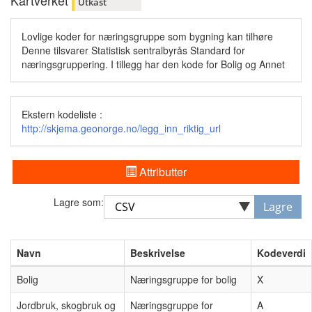
Kartverket
Utkast
Lovlige koder for næringsgruppe som bygning kan tilhøre
Denne tilsvarer Statistisk sentralbyrås Standard for
næringsgruppering. I tillegg har den kode for Bolig og Annet
Ekstern kodeliste :
http://skjema.geonorge.no/legg_inn_riktig_url
Attributter
Lagre som:
Lagre
Navn
Beskrivelse
Kodeverdi
Bolig
Næringsgruppe for bolig
X
Jordbruk, skogbruk og
Næringsgruppe for
A