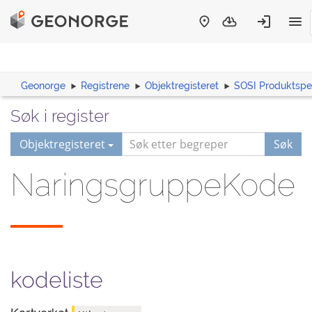
Geonorge
Registrene
Objektregisteret
SOSI Produktspes
Søk i register
Objektregisteret
Søk
NaringsgruppeKode
kodeliste