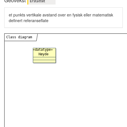
Geovekst
Erstattet
et punkts vertikale avstand over en fysisk eller matematisk
definert referanseflate