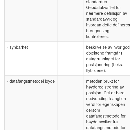
standarden
Geodatakvalitet for
nærmere definisjon av
standardavvik og
hvordan dette defineres
beregnes og
kontrolleres.
- synbarhet
beskrivelse av hvor god
objektene framgår i
datagrunnlaget for
posisjonering (f.eks.
flybildene).
- datafangstmetodeHøyde
metoden brukt for
høyderegistrering av
posisjon. Det er bare
nødvending å angi en
verdi for egenskapen
dersom
datafangstmetode for
høyde avviker fra
datafangstmetode for