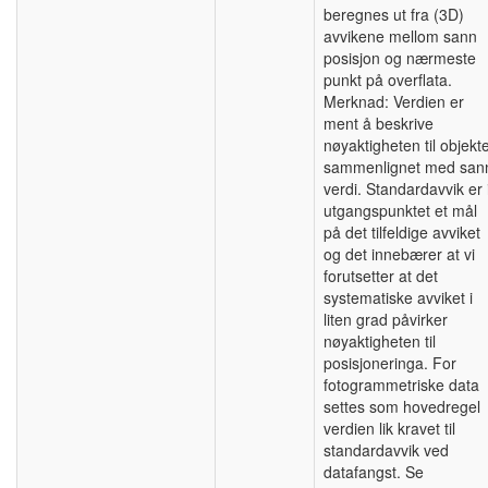
beregnes ut fra (3D)
avvikene mellom sann
posisjon og nærmeste
punkt på overflata.
Merknad: Verdien er
ment å beskrive
nøyaktigheten til objekte
sammenlignet med san
verdi. Standardavvik er 
utgangspunktet et mål
på det tilfeldige avviket
og det innebærer at vi
forutsetter at det
systematiske avviket i
liten grad påvirker
nøyaktigheten til
posisjoneringa. For
fotogrammetriske data
settes som hovedregel
verdien lik kravet til
standardavvik ved
datafangst. Se