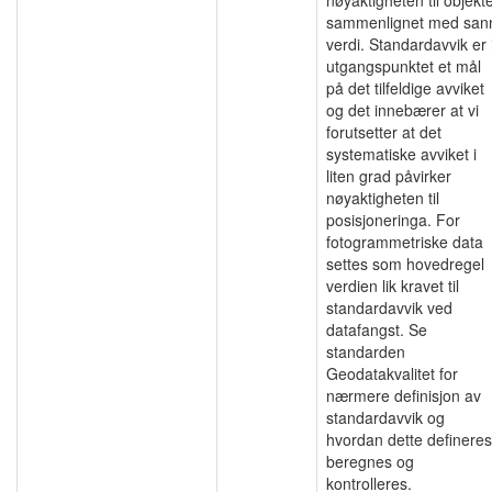
sammenlignet med san
verdi. Standardavvik er 
utgangspunktet et mål
på det tilfeldige avviket
og det innebærer at vi
forutsetter at det
systematiske avviket i
liten grad påvirker
nøyaktigheten til
posisjoneringa. For
fotogrammetriske data
settes som hovedregel
verdien lik kravet til
standardavvik ved
datafangst. Se
standarden
Geodatakvalitet for
nærmere definisjon av
standardavvik og
hvordan dette defineres
beregnes og
kontrolleres.