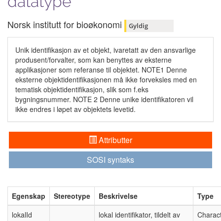
datatype
Norsk institutt for bioøkonomi
Gyldig
Unik identifikasjon av et objekt, ivaretatt av den ansvarlige
produsent/forvalter, som kan benyttes av eksterne
applikasjoner som referanse til objektet. NOTE1 Denne
eksterne objektidentifikasjonen må ikke forveksles med en
tematisk objektidentifikasjon, slik som f.eks
bygningsnummer. NOTE 2 Denne unike identifikatoren vil
ikke endres i løpet av objektets levetid.
Attributter
SOSI syntaks
Egenskap
Stereotype
Beskrivelse
Type
lokalId
lokal identifikator, tildelt av
Charact