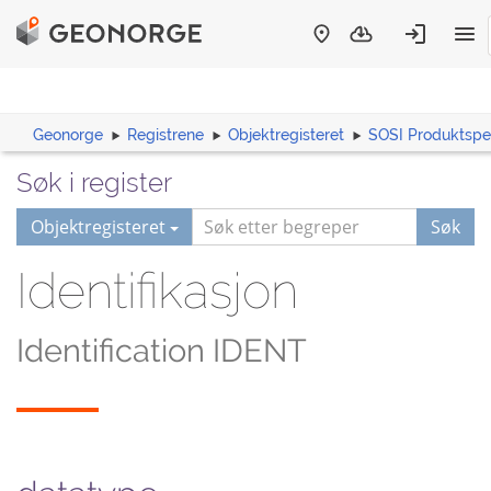
Geonorge
Registrene
Objektregisteret
SOSI Produktspes
Søk i register
Objektregisteret
Søk
Identifikasjon
Identification IDENT