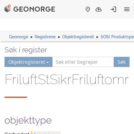
Geonorge
Registrene
Objektregisteret
SOSI Produktspes
Søk i register
Objektregisteret
Søk
FriluftStSikrFriluftomr
objekttype