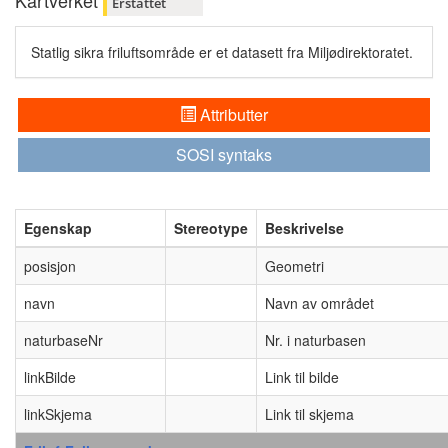
Kartverket
Erstattet
Statlig sikra friluftsområde er et datasett fra Miljødirektoratet.
Attributter
SOSI syntaks
Egenskap
Stereotype
Beskrivelse
posisjon
Geometri
navn
Navn av området
naturbaseNr
Nr. i naturbasen
linkBilde
Link til bilde
linkSkjema
Link til skjema