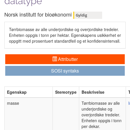
datatype
Norsk institutt for bioøkonomi
Gyldig
Tørrbiomasse av alle underjordiske og overjordiske tredeler.
Enheten oppgis i tonn per hektar. Egenskapens usikkerhet er
oppgitt med prosentuert standardfeil og et konfidensintervall.
Attributter
SOSI syntaks
Egenskap
Stereotype
Beskrivelse
masse
Tørrbiomasse av alle
underjordiske og
overjordiske tredeler.
Enheten oppgis i tonn
per dekar.