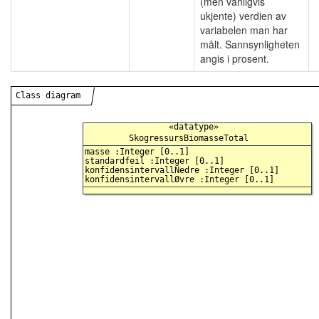
(men vanligvis
ukjente) verdien av
variabelen man har
målt. Sannsynligheten
angis i prosent.