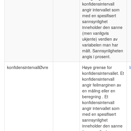
konfidensintervall
angir intervallet som
med en spesifisert
sannsynlighet
inneholder den sanne
(men vanligvis
ukjente) verdien av
variabelen man har
målt. Sannsynligheten
angis i prosent.
konfidensintervallØvre
Høye grense for
konfidensintervallet. Et
konfidensintervall
angir feilmarginen av
en måling eller en
beregning . Et
konfidensintervall
angir intervallet som
med en spesifisert
sannsynlighet
inneholder den sanne