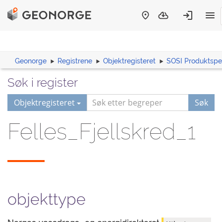
Geonorge
Registrene
Objektregisteret
SOSI Produktspes
Søk i register
Objektregisteret
Søk
Felles_Fjellskred_1
objekttype