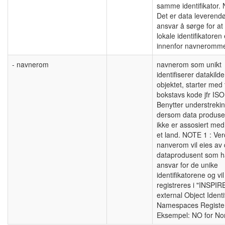
samme identifikator.
Det er data leverend
ansvar å sørge for a
lokale identifikatoren 
innenfor navneromme
- navnerom
navnerom som unikt
identifiserer datakilden
objektet, starter med 
bokstavs kode jfr IS
Benytter understrekin
dersom data produse
ikke er assosiert med
et land. NOTE 1 : Ver
nanverom vil eies av
dataprodusent som h
ansvar for de unike
identifikatorene og vil
registreres i "INSPIR
external Object Identi
Namespaces Registe
Eksempel: NO for No