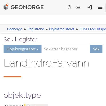
Geonorge
Registrene
Objektregisteret
SOSI Produktspes
Søk i register
Objektregisteret
Søk
LandIndreFarvann
objekttype