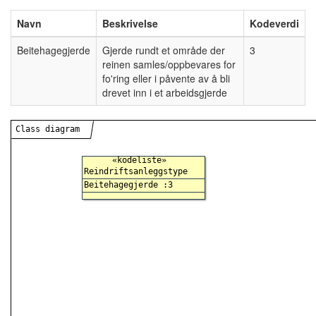
Navn
Beskrivelse
Kodeverdi
Beitehagegjerde
Gjerde rundt et område der
3
reinen samles/oppbevares for
fo'ring eller i påvente av å bli
drevet inn i et arbeidsgjerde