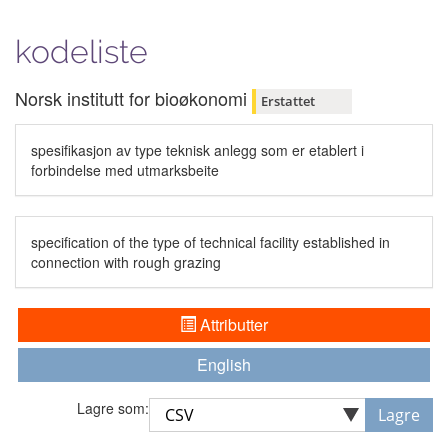
kodeliste
Norsk institutt for bioøkonomi
Erstattet
spesifikasjon av type teknisk anlegg som er etablert i
forbindelse med utmarksbeite
specification of the type of technical facility established in
connection with rough grazing
Attributter
English
Lagre som:
Lagre