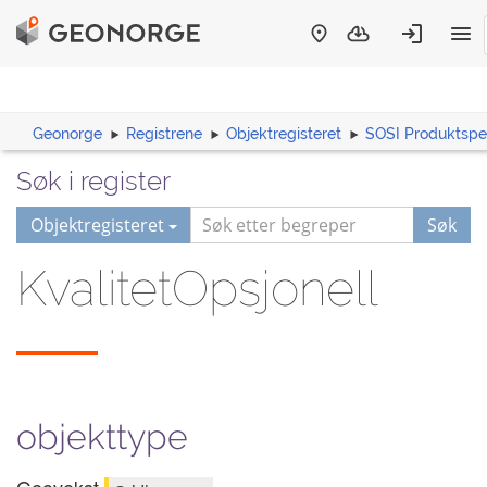
Geonorge
Registrene
Objektregisteret
SOSI Produktspes
Søk i register
Objektregisteret
Søk
KvalitetOpsjonell
objekttype