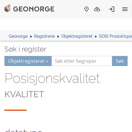
Geonorge
Registrene
Objektregisteret
SOSI Produktspes
Søk i register
Objektregisteret
Søk
Posisjonskvalitet
KVALITET