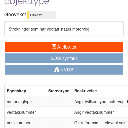
objekttype
Geovekst
Utkast
Strekninger som har vedtatt status motorveg.
Attributter
SOSI syntaks
NVDB
Egenskap
Stereotype
Beskrivelse
motorvegtype
Angir hvilken type motorveg d
vedtaksnummer
Angir vedtaksnummer
arkivnummer
Gir referanse til relevant sak