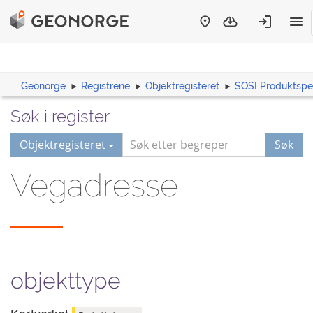
Geonorge
Registrene
Objektregisteret
SOSI Produktspes
Søk i register
Objektregisteret
Søk
Vegadresse
objekttype