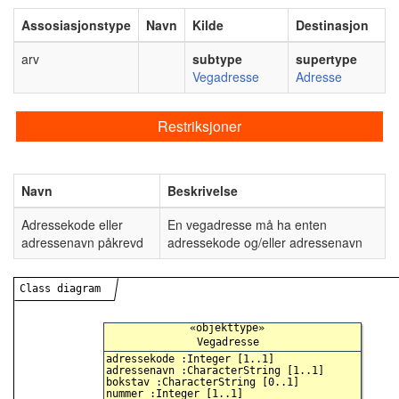
Assosiasjonstype
Navn
Kilde
Destinasjon
arv
subtype
supertype
Vegadresse
Adresse
Restriksjoner
Navn
Beskrivelse
Adressekode eller
En vegadresse må ha enten
adressenavn påkrevd
adressekode og/eller adressenavn