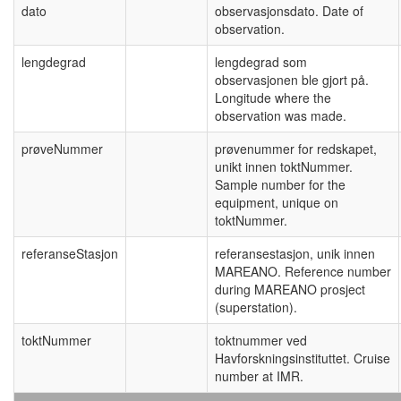
dato
observasjonsdato. Date of
observation.
lengdegrad
lengdegrad som
observasjonen ble gjort på.
Longitude where the
observation was made.
prøveNummer
prøvenummer for redskapet,
unikt innen toktNummer.
Sample number for the
equipment, unique on
toktNummer.
referanseStasjon
referansestasjon, unik innen
MAREANO. Reference number
during MAREANO prosject
(superstation).
toktNummer
toktnummer ved
Havforskningsinstituttet. Cruise
number at IMR.