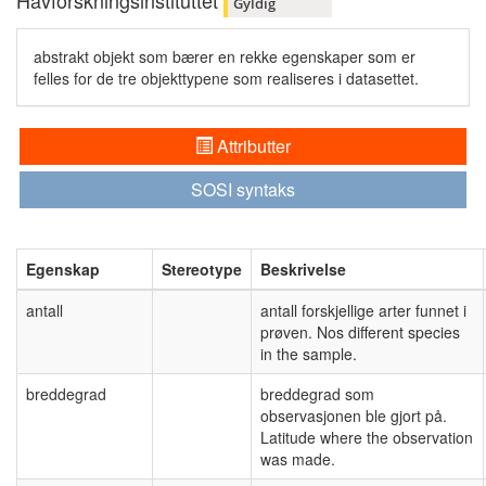
Havforskningsinstituttet
Gyldig
abstrakt objekt som bærer en rekke egenskaper som er
felles for de tre objekttypene som realiseres i datasettet.
Attributter
SOSI syntaks
Egenskap
Stereotype
Beskrivelse
antall
antall forskjellige arter funnet i
prøven. Nos different species
in the sample.
breddegrad
breddegrad som
observasjonen ble gjort på.
Latitude where the observation
was made.