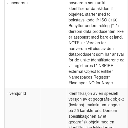
- navnerom
navnerom som unikt
identifiserer datakilden til
objektet, starter med to
bokstavs kode jfr ISO 3166.
Benytter understreking ("_")
dersom data produsenten ikke
er assosiert med bare et land.
NOTE 1 : Verdien for
nanverom vil eies av den
dataprodusent som har ansvar
for de unike identifikatorene og
vil registreres i "INSPIRE
external Object Identifier
Namespaces Register"
Eksempel: NO for Norge.
- versjonId
identifikasjon av en spesiell
versjon av et geografisk objekt
(instans), maksimum lengde
på 25 karakterers. Dersom
spesifikasjonen av et
geografisk objekt med en
identifikasjon inkludererer