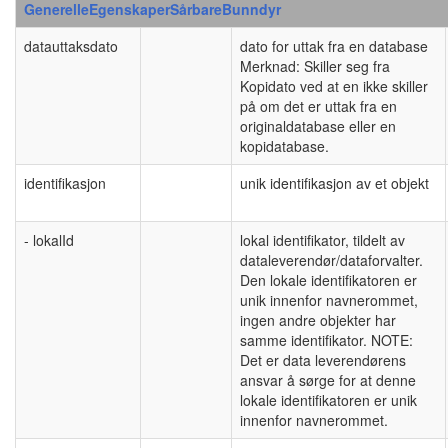
GenerelleEgenskaperSårbareBunndyr
datauttaksdato
dato for uttak fra en database
Merknad: Skiller seg fra
Kopidato ved at en ikke skiller
på om det er uttak fra en
originaldatabase eller en
kopidatabase.
identifikasjon
unik identifikasjon av et objekt
- lokalId
lokal identifikator, tildelt av
dataleverendør/dataforvalter.
Den lokale identifikatoren er
unik innenfor navnerommet,
ingen andre objekter har
samme identifikator. NOTE:
Det er data leverendørens
ansvar å sørge for at denne
lokale identifikatoren er unik
innenfor navnerommet.