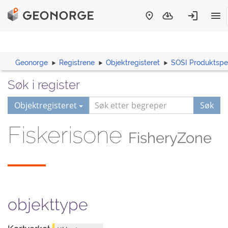
Geonorge
Registrene
Objektregisteret
SOSI Produktspes
Søk i register
Objektregisteret
Søk
Fiskerisone
FisheryZone
objekttype