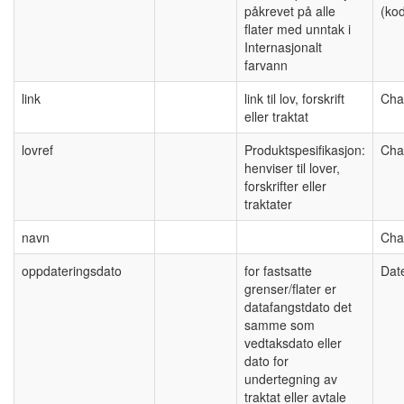
påkrevet på alle
(kod
flater med unntak i
Internasjonalt
farvann
link
link til lov, forskrift
Cha
eller traktat
lovref
Produktspesifikasjon:
Cha
henviser til lover,
forskrifter eller
traktater
navn
Cha
oppdateringsdato
for fastsatte
Dat
grenser/flater er
datafangstdato det
samme som
vedtaksdato eller
dato for
undertegning av
traktat eller avtale