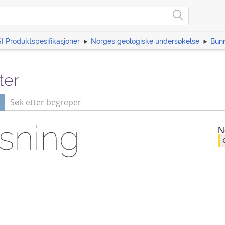
I Produktspesifikasjoner
Norges geologiske undersøkelse
Bunn
ter
sning
N