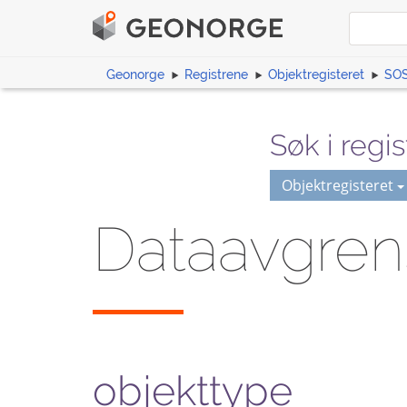
Geonorge
Registrene
Objektregisteret
SOS
Søk i regis
Objektregisteret
Dataavgren
objekttype