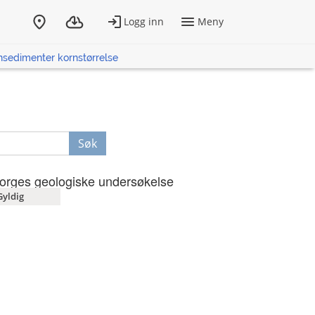
sedimenter kornstørrelse
Søk
orges geologiske undersøkelse
Gyldig