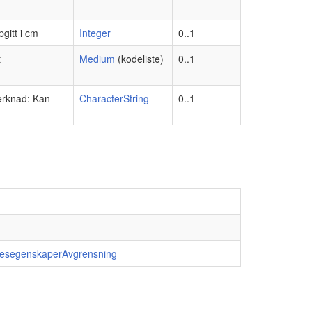
gitt i cm
Integer
0..1
t
Medium
(kodeliste)
0..1
Merknad: Kan
CharacterString
0..1
lesegenskaperAvgrensning