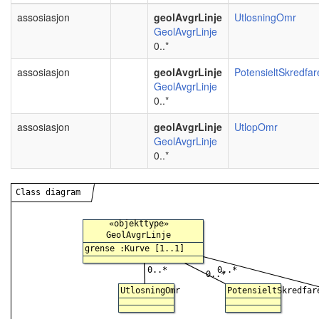
assosiasjon
geolAvgrLinje
UtlosningOmr
GeolAvgrLinje
0..*
assosiasjon
geolAvgrLinje
PotensieltSkredfa
GeolAvgrLinje
0..*
assosiasjon
geolAvgrLinje
UtlopOmr
GeolAvgrLinje
0..*