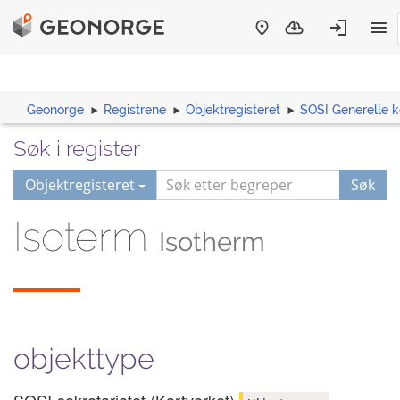
Geonorge
Registrene
Objektregisteret
SOSI Generelle 
Søk i register
Objektregisteret
Søk
Isoterm
Isotherm
objekttype