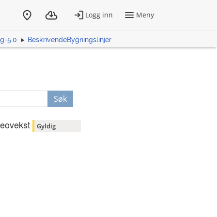
g-5.0
BeskrivendeBygningslinjer
Søk
eovekst
Gyldig