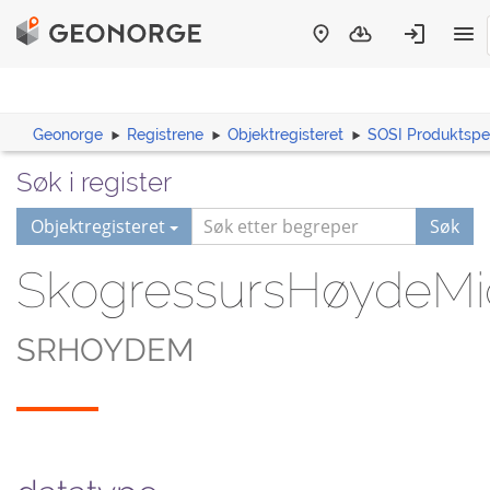
Geonorge
Registrene
Objektregisteret
SOSI Produktspes
Søk i register
Objektregisteret
Søk
SkogressursHøydeMi
SRHOYDEM