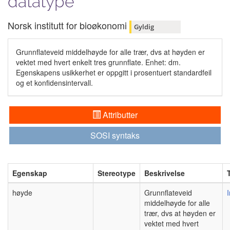
datatype
Norsk institutt for bioøkonomi
Gyldig
Grunnflateveid middelhøyde for alle trær, dvs at høyden er
vektet med hvert enkelt tres grunnflate. Enhet: dm.
Egenskapens usikkerhet er oppgitt i prosentuert standardfeil
og et konfidensintervall.
Attributter
SOSI syntaks
Egenskap
Stereotype
Beskrivelse
høyde
Grunnflateveid
middelhøyde for alle
trær, dvs at høyden er
vektet med hvert