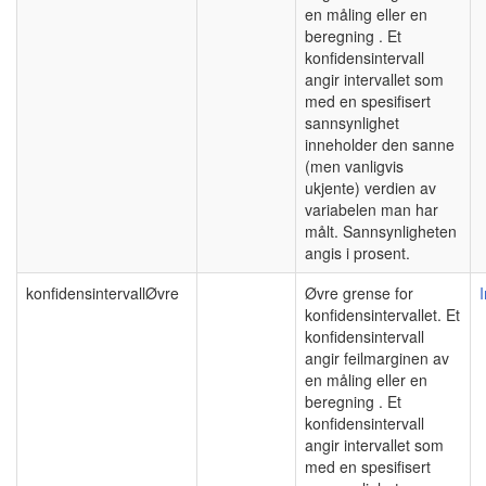
en måling eller en
beregning . Et
konfidensintervall
angir intervallet som
med en spesifisert
sannsynlighet
inneholder den sanne
(men vanligvis
ukjente) verdien av
variabelen man har
målt. Sannsynligheten
angis i prosent.
konfidensintervallØvre
Øvre grense for
konfidensintervallet. Et
konfidensintervall
angir feilmarginen av
en måling eller en
beregning . Et
konfidensintervall
angir intervallet som
med en spesifisert