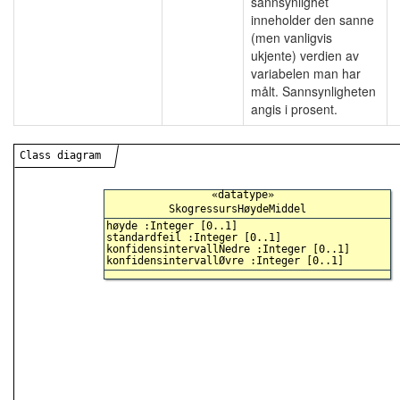
sannsynlighet
inneholder den sanne
(men vanligvis
ukjente) verdien av
variabelen man har
målt. Sannsynligheten
angis i prosent.