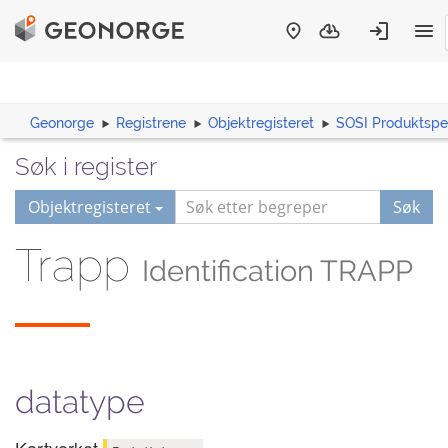
Geonorge
Registrene
Objektregisteret
SOSI Produktspes
Søk i register
Objektregisteret
Søk
Trapp
Identification TRAPP
datatype