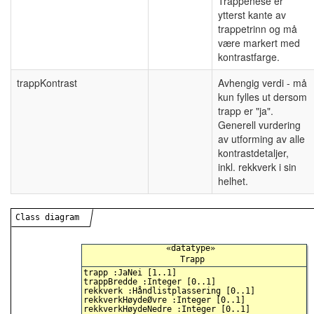
Trappenese er
ytterst kante av
trappetrinn og må
være markert med
kontrastfarge.
trappKontrast
Avhengig verdi - må
kun fylles ut dersom
trapp er "ja".
Generell vurdering
av utforming av alle
kontrastdetaljer,
inkl. rekkverk i sin
helhet.