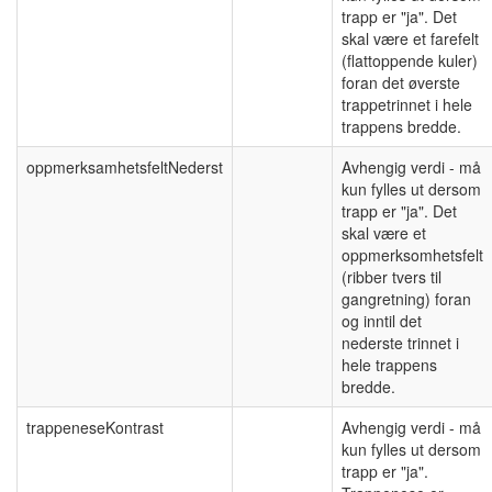
trapp er "ja". Det
skal være et farefelt
(flattoppende kuler)
foran det øverste
trappetrinnet i hele
trappens bredde.
oppmerksamhetsfeltNederst
Avhengig verdi - må
kun fylles ut dersom
trapp er "ja". Det
skal være et
oppmerksomhetsfelt
(ribber tvers til
gangretning) foran
og inntil det
nederste trinnet i
hele trappens
bredde.
trappeneseKontrast
Avhengig verdi - må
kun fylles ut dersom
trapp er "ja".