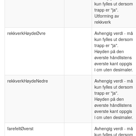
kun fylles ut dersom
trapp er "ja".
Utforming av
rekkverk
rekkverkHøydeØvre
Avhengig verdi - må
kun fylles ut dersom
trapp er "ja".
Høyden på den
øverste håndlistens
øverste kant oppgis
i cm uten desimaler.
rekkverkHøydeNedre
Avhengig verdi - må
kun fylles ut dersom
trapp er "ja".
Høyden på den
øverste håndlistens
øverste kant oppgis
i cm uten desimaler.
farefeltØverst
Avhengig verdi - må
kun fylles ut dersom