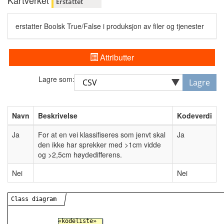
Kartverket
Erstattet
erstatter Boolsk True/False i produksjon av filer og tjenester
Attributter
Lagre som:
Lagre
Navn
Beskrivelse
Kodeverdi
Ja
For at en vei klassifiseres som jenvt skal
Ja
den ikke har sprekker med >1cm vidde
og >2,5cm høydedifferens.
Nei
Nei