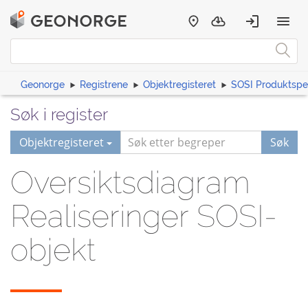
Geonorge
Registrene
Objektregisteret
SOSI Produktspes
Søk i register
Objektregisteret
Søk
Oversiktsdiagram
Realiseringer SOSI-
objekt