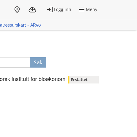
alressurskart - AR50
Søk
orsk institutt for bioøkonomi
Erstattet