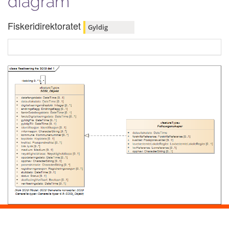
diagram
Fiskeridirektoratet
Gyldig