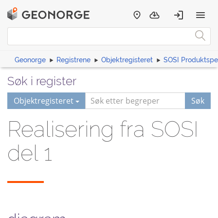
Geonorge
Registrene
Objektregisteret
SOSI Produktspes
Søk i register
Objektregisteret
Søk
Realisering fra SOSI
del 1