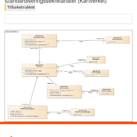
Standardiseringssekretariatet (Kartverket)
Tilbaketrukket