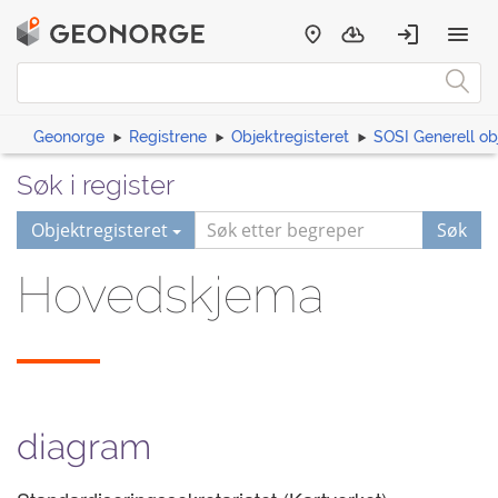
Geonorge
Registrene
Objektregisteret
SOSI Generell ob
Søk i register
Objektregisteret
Søk
Hovedskjema
diagram