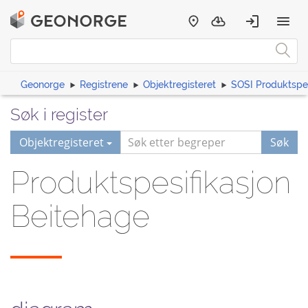
Geonorge
Registrene
Objektregisteret
SOSI Produktspes
Søk i register
Objektregisteret
Søk
Produktspesifikasjon
Beitehage