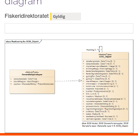
diagram
Fiskeridirektoratet
Gyldig