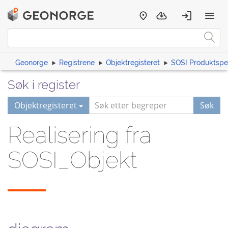
Geonorge
Registrene
Objektregisteret
SOSI Produktspes
Søk i register
Objektregisteret
Søk
Realisering fra
SOSI_Objekt