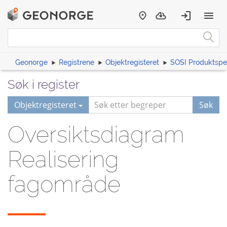
Geonorge
Registrene
Objektregisteret
SOSI Produktspes
Søk i register
Objektregisteret
Søk
Oversiktsdiagram
Realisering
fagområde