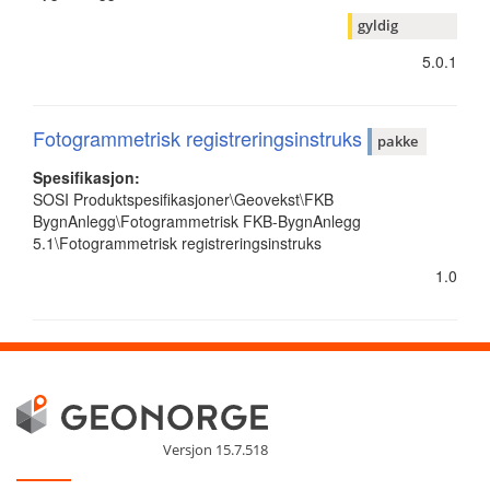
gyldig
5.0.1
Fotogrammetrisk registreringsinstruks
pakke
Spesifikasjon:
SOSI Produktspesifikasjoner\Geovekst\FKB
BygnAnlegg\Fotogrammetrisk FKB-BygnAnlegg
5.1\Fotogrammetrisk registreringsinstruks
1.0