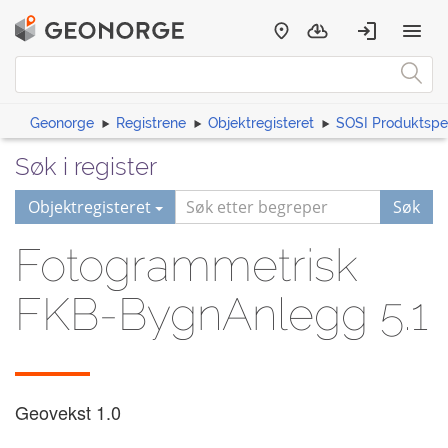
Geonorge
Registrene
Objektregisteret
SOSI Produktspes
Søk i register
Objektregisteret
Søk
Fotogrammetrisk
FKB-BygnAnlegg 5.1
Geovekst
1.0